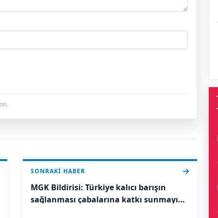
ın.
SONRAKI HABER
MGK Bildirisi: Türkiye kalıcı barışın
sağlanması çabalarına katkı sunmayı
sürdürecek