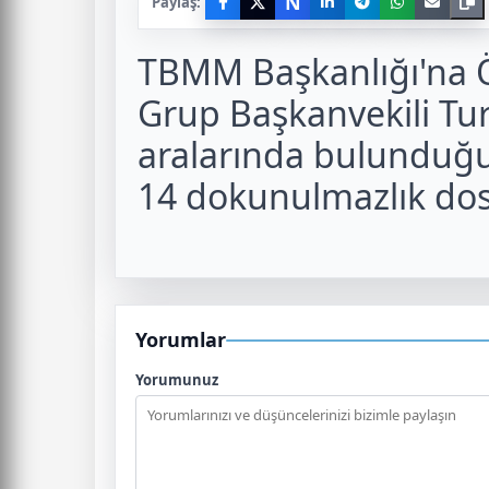
N
Paylaş:
TBMM Başkanlığı'na Öz
Grup Başkanvekili Tu
aralarında bulunduğu 
14 dokunulmazlık dos
Yorumlar
Yorumunuz