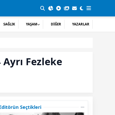
SAĞLIK
YAŞAM
DİĞER
YAZARLAR
 Ayrı Fezleke
Editörün Seçtikleri