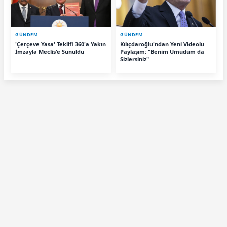
GÜNDEM
GÜNDEM
'Çerçeve Yasa' Teklifi 360'a Yakın
Kılıçdaroğlu'ndan Yeni Videolu
İmzayla Meclis'e Sunuldu
Paylaşım: "Benim Umudum da
Sizlersiniz"