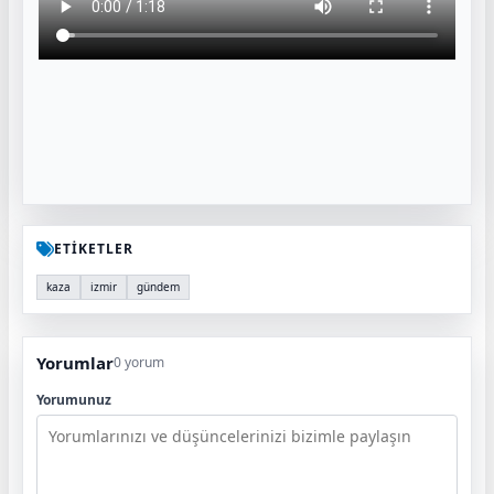
ETİKETLER
kaza
izmir
gündem
Yorumlar
0 yorum
Yorumunuz