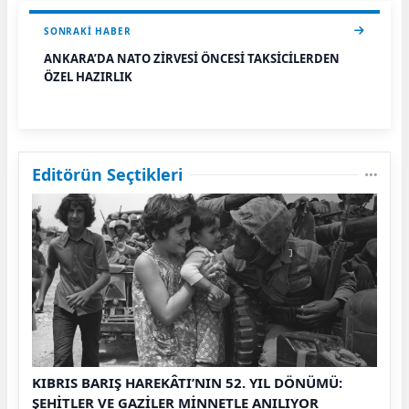
SONRAKI HABER
ANKARA’DA NATO ZİRVESİ ÖNCESİ TAKSİCİLERDEN
ÖZEL HAZIRLIK
Editörün Seçtikleri
KIBRIS BARIŞ HAREKÂTI’NIN 52. YIL DÖNÜMÜ:
ŞEHİTLER VE GAZİLER MİNNETLE ANILIYOR