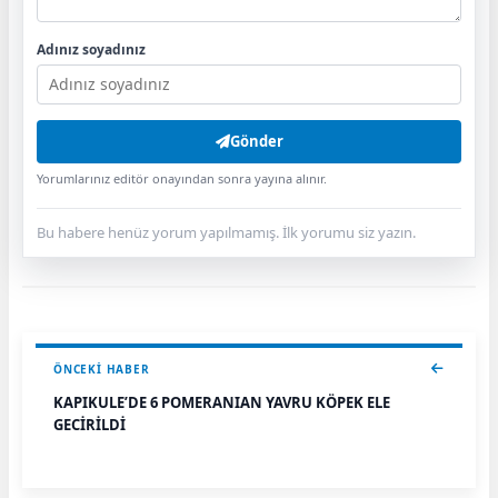
Adınız soyadınız
Gönder
Yorumlarınız editör onayından sonra yayına alınır.
Bu habere henüz yorum yapılmamış. İlk yorumu siz yazın.
ÖNCEKI HABER
KAPIKULE’DE 6 POMERANIAN YAVRU KÖPEK ELE
GEÇİRİLDİ