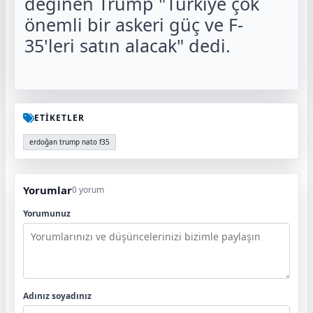
değinen Trump "Türkiye çok
önemli bir askeri güç ve F-
35'leri satın alacak" dedi.
ETİKETLER
erdoğan trump nato f35
Yorumlar
0 yorum
Yorumunuz
Adınız soyadınız