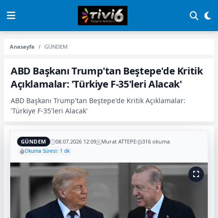
Anasayfa
GÜNDEM
ABD Başkanı Trump'tan Beştepe'de Kritik
Açıklamalar: 'Türkiye F-35'leri Alacak'
ABD Başkanı Trump'tan Beştepe'de Kritik Açıklamalar:
'Türkiye F-35'leri Alacak'
GÜNDEM
08.07.2026 12:09
Murat ATTEPE
316 okuma
Okuma Süresi: 1 dk