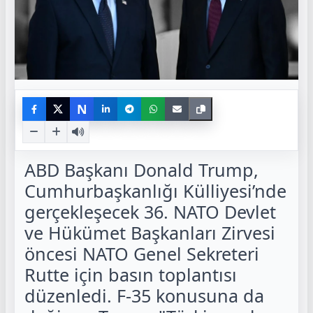
N
ABD Başkanı Donald Trump,
Cumhurbaşkanlığı Külliyesi’nde
gerçekleşecek 36. NATO Devlet
ve Hükümet Başkanları Zirvesi
öncesi NATO Genel Sekreteri
Rutte için basın toplantısı
düzenledi. F-35 konusuna da