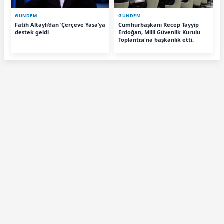
GÜNDEM
GÜNDEM
Fatih Altaylı’dan ‘Çerçeve Yasa’ya
Cumhurbaşkanı Recep Tayyip
destek geldi
Erdoğan, Milli Güvenlik Kurulu
Toplantısı'na başkanlık etti.