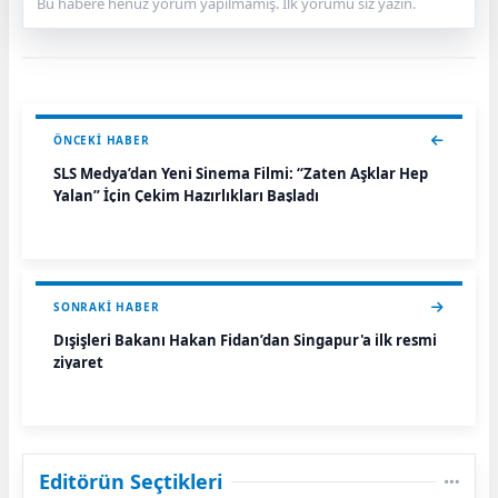
Bu habere henüz yorum yapılmamış. İlk yorumu siz yazın.
ÖNCEKI HABER
SLS Medya’dan Yeni Sinema Filmi: “Zaten Aşklar Hep
Yalan” İçin Çekim Hazırlıkları Başladı
SONRAKI HABER
Dışişleri Bakanı Hakan Fidan’dan Singapur'a ilk resmi
ziyaret
Editörün Seçtikleri