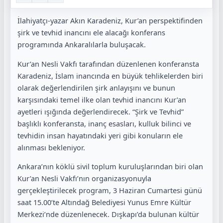
İlahiyatçı-yazar Akın Karadeniz, Kur’an perspektifinden
şirk ve tevhid inancını ele alacağı konferans
programında Ankaralılarla buluşacak.
Kur’an Nesli Vakfı tarafından düzenlenen konferansta
Karadeniz, İslam inancında en büyük tehlikelerden biri
olarak değerlendirilen şirk anlayışını ve bunun
karşısındaki temel ilke olan tevhid inancını Kur’an
ayetleri ışığında değerlendirecek. “Şirk ve Tevhid”
başlıklı konferansta, inanç esasları, kulluk bilinci ve
tevhidin insan hayatındaki yeri gibi konuların ele
alınması bekleniyor.
Ankara’nın köklü sivil toplum kuruluşlarından biri olan
Kur’an Nesli Vakfı’nın organizasyonuyla
gerçekleştirilecek program, 3 Haziran Cumartesi günü
saat 15.00’te Altındağ Belediyesi Yunus Emre Kültür
Merkezi’nde düzenlenecek. Dışkapı’da bulunan kültür