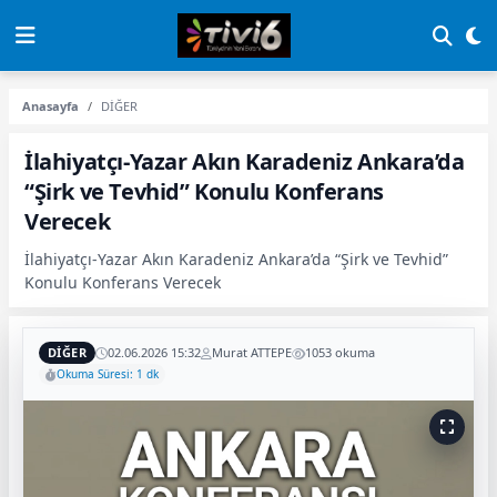
Anasayfa
DİĞER
İlahiyatçı-Yazar Akın Karadeniz Ankara’da
“Şirk ve Tevhid” Konulu Konferans
Verecek
İlahiyatçı-Yazar Akın Karadeniz Ankara’da “Şirk ve Tevhid”
Konulu Konferans Verecek
DİĞER
02.06.2026 15:32
Murat ATTEPE
1053 okuma
Okuma Süresi: 1 dk