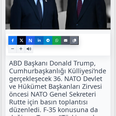
N
ABD Başkanı Donald Trump,
Cumhurbaşkanlığı Külliyesi’nde
gerçekleşecek 36. NATO Devlet
ve Hükümet Başkanları Zirvesi
öncesi NATO Genel Sekreteri
Rutte için basın toplantısı
düzenledi. F-35 konusuna da