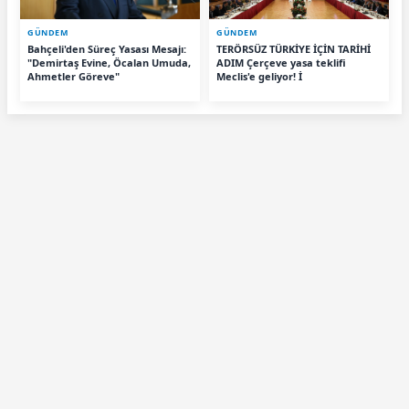
GÜNDEM
GÜNDEM
Bahçeli'den Süreç Yasası Mesajı:
TERÖRSÜZ TÜRKİYE İÇİN TARİHİ
"Demirtaş Evine, Öcalan Umuda,
ADIM Çerçeve yasa teklifi
Ahmetler Göreve"
Meclis'e geliyor! İ