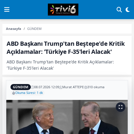
Anasayfa
GÜNDEM
ABD Başkanı Trump'tan Beştepe'de Kritik
Açıklamalar: 'Türkiye F-35'leri Alacak'
ABD Başkanı Trump'tan Beştepe'de Kritik Açıklamalar:
'Türkiye F-35'leri Alacak'
GÜNDEM
08.07.2026 12:09
Murat ATTEPE
310 okuma
Okuma Süresi: 1 dk