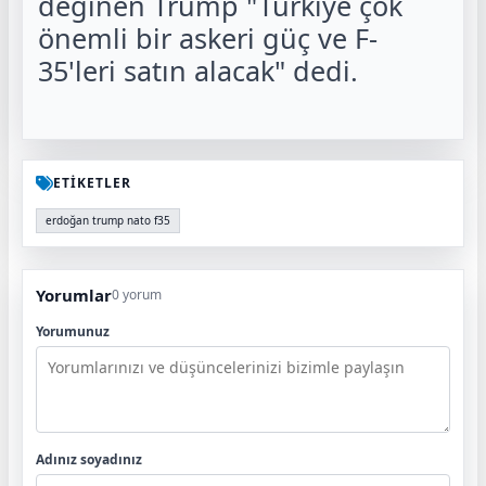
değinen Trump "Türkiye çok
önemli bir askeri güç ve F-
35'leri satın alacak" dedi.
ETİKETLER
erdoğan trump nato f35
Yorumlar
0 yorum
Yorumunuz
Adınız soyadınız