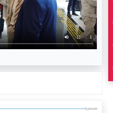
0 yorum