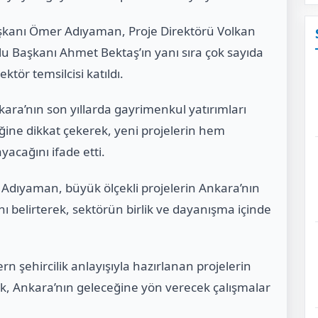
kanı Ömer Adıyaman, Proje Direktörü Volkan
u Başkanı Ahmet Bektaş’ın yanı sıra çok sayıda
ktör temsilcisi katıldı.
nkara’nın son yıllarda gayrimenkul yatırımları
ğine dikkat çekerek, yeni projelerin hem
acağını ifade etti.
dıyaman, büyük ölçekli projelerin Ankara’nın
ı belirterek, sektörün birlik ve dayanışma içinde
.
n şehircilik anlayışıyla hazırlanan projelerin
erek, Ankara’nın geleceğine yön verecek çalışmalar