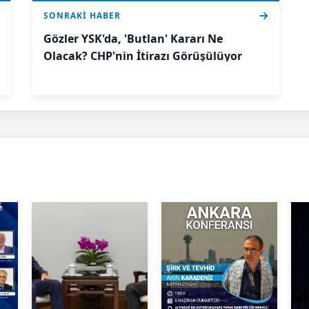
SONRAKI HABER
Gözler YSK'da, 'Butlan' Kararı Ne
Olacak? CHP'nin İtirazı Görüşülüyor