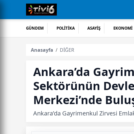
GÜNDEM
POLİTİKA
ASAYİŞ
EKONOMİ
Anasayfa
DİĞER
Ankara’da Gayrim
Sektörünün Devle
Merkezi’nde Bulu
Ankara’da Gayrimenkul Zirvesi Emla