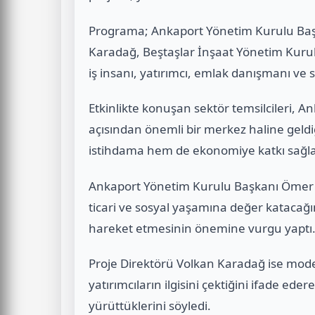
Programa; Ankaport Yönetim Kurulu Baş
Karadağ, Beştaşlar İnşaat Yönetim Kurul
iş insanı, yatırımcı, emlak danışmanı ve se
Etkinlikte konuşan sektör temsilcileri, A
açısından önemli bir merkez haline geldi
istihdama hem de ekonomiye katkı sağlay
Ankaport Yönetim Kurulu Başkanı Ömer A
ticari ve sosyal yaşamına değer katacağın
hareket etmesinin önemine vurgu yaptı
Proje Direktörü Volkan Karadağ ise moder
yatırımcıların ilgisini çektiğini ifade ed
yürüttüklerini söyledi.