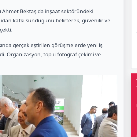
ı Ahmet Bektaş da inşaat sektöründeki
dan katkı sunduğunu belirterek, güvenilir ve
çekti.
ında gerçekleştirilen görüşmelerde yeni iş
rildi. Organizasyon, toplu fotoğraf çekimi ve