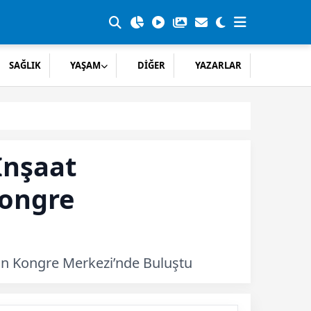
SAĞLIK
YAŞAM
DİĞER
YAZARLAR
İnşaat
Kongre
an Kongre Merkezi’nde Buluştu