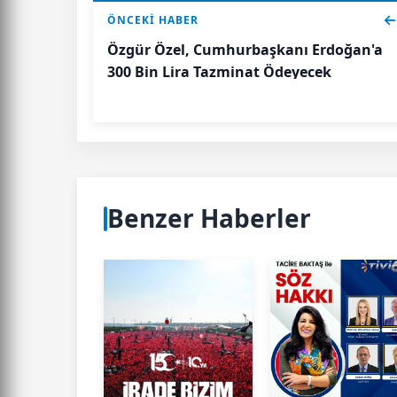
ÖNCEKI HABER
Özgür Özel, Cumhurbaşkanı Erdoğan'a
300 Bin Lira Tazminat Ödeyecek
Benzer Haberler