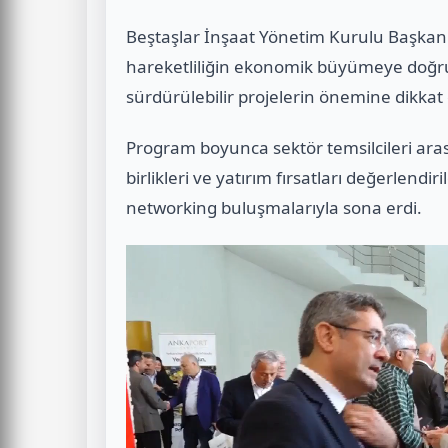
Beştaşlar İnşaat Yönetim Kurulu Başkan
hareketliliğin ekonomik büyümeye doğru
sürdürülebilir projelerin önemine dikkat 
Program boyunca sektör temsilcileri aras
birlikleri ve yatırım fırsatları değerlendi
networking buluşmalarıyla sona erdi.