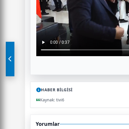
HABER BİLGİSİ
Kaynak: tivi6
Yorumlar