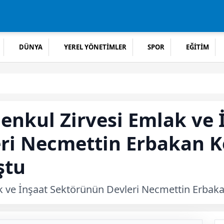
DÜNYA
YEREL YÖNETİMLER
SPOR
EĞİTİM
enkul Zirvesi Emlak ve 
ri Necmettin Erbakan 
ştu
k ve İnşaat Sektörünün Devleri Necmettin Erbak