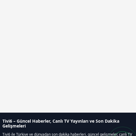
Tivi6 – Güncel Haberler, Canlı TV Yayınları ve Son Dakika
Gelişmeleri
Tivi6 ile Türkiye ve dünyadan son dakika haberleri, güncel gelişmeler, canlı TV