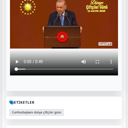
ETİKETLER
Cumhurbaşkanı dünya çiftçiler günü