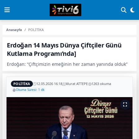
Anasayfa
POLİTİKA
Erdoğan 14 Mayıs Dünya Çiftçiler Günü
Kutlama Programı’nda]
Erdoğan: “Çiftçimizin emeğinin her zaman yanında olduk”
POLİTİKA
12.05.2026 16:18
Murat ATTEPE
1263 okuma
Okuma Süresi: 1 dk