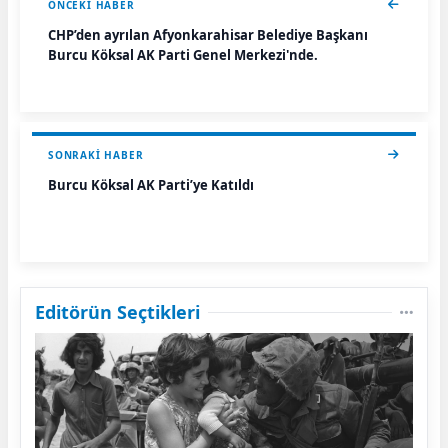
ÖNCEKI HABER
CHP’den ayrılan Afyonkarahisar Belediye Başkanı
Burcu Köksal AK Parti Genel Merkezi'nde.
SONRAKI HABER
Burcu Köksal AK Parti’ye Katıldı
Editörün Seçtikleri