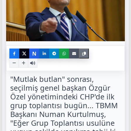
N
"Mutlak butlan" sonrası,
seçilmiş genel başkan Özgür
Özel yönetimindeki CHP'de ilk
grup toplantısı bugün... TBMM
Başkanı Numan Kurtulmuş,
"Eğer Grup Toplantısı usulüne