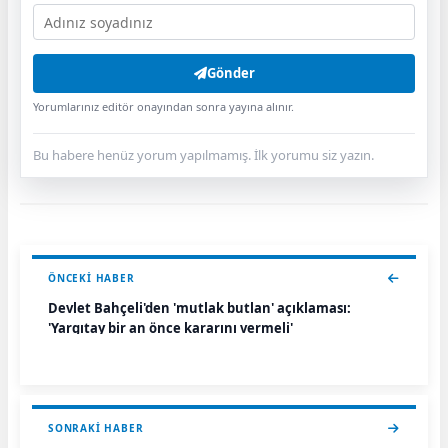
Gönder
Yorumlarınız editör onayından sonra yayına alınır.
Bu habere henüz yorum yapılmamış. İlk yorumu siz yazın.
ÖNCEKI HABER
Devlet Bahçeli'den 'mutlak butlan' açıklaması:
'Yargıtay bir an önce kararını vermeli'
SONRAKI HABER