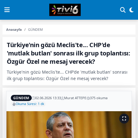
Anasayfa
GÜNDEM
Türkiye'nin gözü Meclis'te... CHP'de
'mutlak butlan' sonrası ilk grup toplantısı:
Özgür Özel ne mesaj verecek?
Türkiye'nin gözü Meclis'te... CHP'de 'mutlak butlan' sonrası
ilk grup toplantısı: Özgür Özel ne mesaj verecek?
GÜNDEM
02.06.2026 13:33
Murat ATTEPE
375 okuma
Okuma Süresi: 1 dk