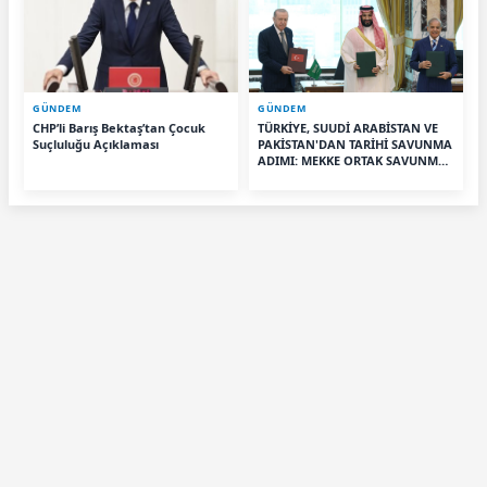
GÜNDEM
GÜNDEM
CHP’li Barış Bektaş’tan Çocuk
TÜRKİYE, SUUDİ ARABİSTAN VE
Suçluluğu Açıklaması
PAKİSTAN'DAN TARİHİ SAVUNMA
ADIMI: MEKKE ORTAK SAVUNMA
ANLAŞMASI İMZALANDI