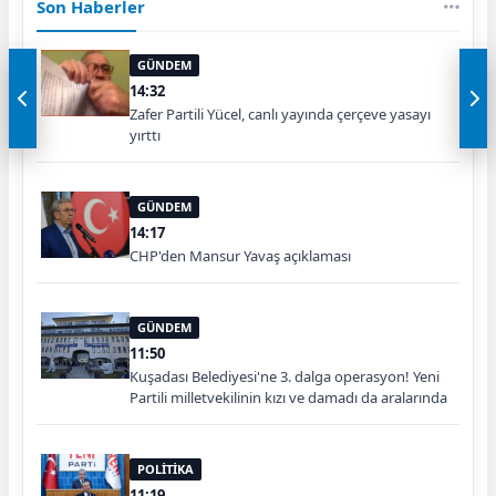
Son Haberler
GÜNDEM
14:32
Zafer Partili Yücel, canlı yayında çerçeve yasayı
yırttı
GÜNDEM
14:17
CHP'den Mansur Yavaş açıklaması
GÜNDEM
11:50
Kuşadası Belediyesi'ne 3. dalga operasyon! Yeni
Partili milletvekilinin kızı ve damadı da aralarında
POLİTİKA
11:19