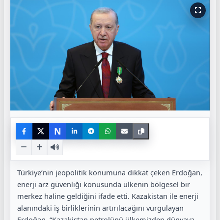
N
Türkiye’nin jeopolitik konumuna dikkat çeken Erdoğan,
enerji arz güvenliği konusunda ülkenin bölgesel bir
merkez haline geldiğini ifade etti. Kazakistan ile enerji
alanındaki iş birliklerinin artırılacağını vurgulayan
Erdoğan, “Kazakistan petrolünü ülkemizden dünyaya