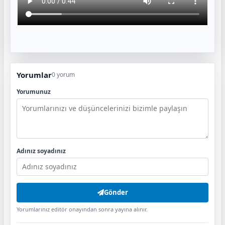
Yorumlar
0 yorum
Yorumunuz
Adınız soyadınız
Gönder
Yorumlarınız editör onayından sonra yayına alınır.