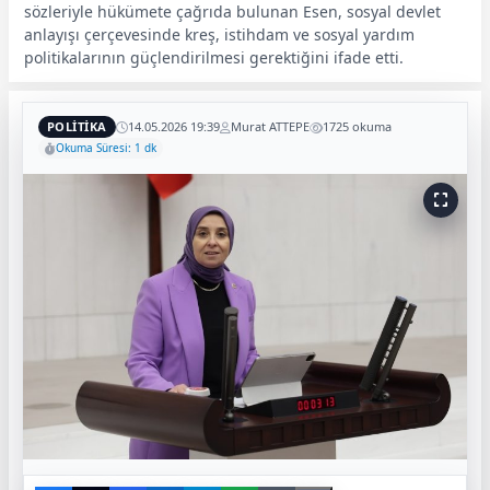
sözleriyle hükümete çağrıda bulunan Esen, sosyal devlet
anlayışı çerçevesinde kreş, istihdam ve sosyal yardım
politikalarının güçlendirilmesi gerektiğini ifade etti.
POLİTİKA
14.05.2026 19:39
Murat ATTEPE
1725 okuma
Okuma Süresi: 1 dk