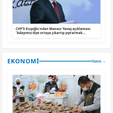
CHP'li Kuşoğlu'ndan Mansur Yavaş açıklaması:
"Adayımız diye ortaya çıkartıp yıpratmak
istemiyoruz, halkın teveccühü devam ederse
tabii ki olur"
EKONOMİ
Tümü →