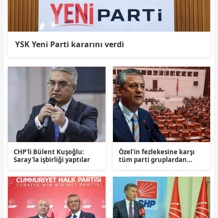
YSK Yeni Parti kararını verdi
CHP'li Bülent Kuşoğlu:
Özel’in fezlekesine karşı
Saray'la işbirliği yaptılar
tüm parti gruplardan
Meclis’te açıklama