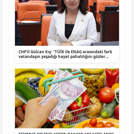
CHP'li Gülcan Kış: "TÜİK ile ENAG arasındaki fark
vatandaşın yaşadığı hayat pahalılığını gözler
önüne seriyor"