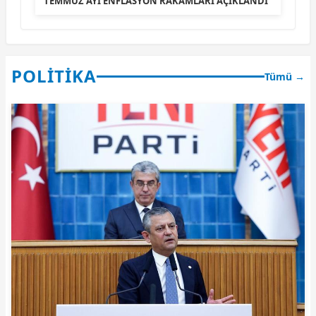
TEMMUZ AYI ENFLASYON RAKAMLARI AÇIKLANDI
POLİTİKA
Tümü →