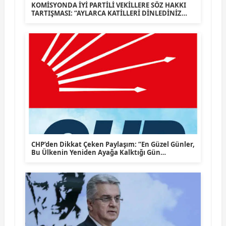
KOMİSYONDA İYİ PARTİLİ VEKİLLERE SÖZ HAKKI
TARTIŞMASI: “AYLARCA KATİLLERİ DİNLEDİNİZ
YA!”
CHP’den Dikkat Çeken Paylaşım: “En Güzel Günler,
Bu Ülkenin Yeniden Ayağa Kalktığı Gün
Başlayacak”