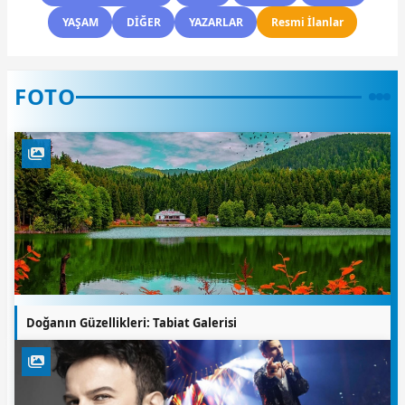
YAŞAM
DİĞER
YAZARLAR
Resmi İlanlar
FOTO
Doğanın Güzellikleri: Tabiat Galerisi